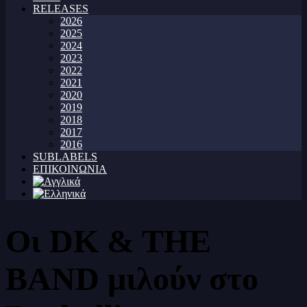
RELEASES
2026
2025
2024
2023
2022
2021
2020
2019
2018
2017
2016
SUBLABELS
ΕΠΙΚΟΙΝΩΝΙΑ
Οι DK & THE
BAND μιλούν στο