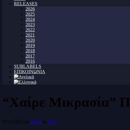
RELEASES
2026
2025
2024
2023
2022
2021
2020
2019
2018
2017
2016
SUBLABELS
ΕΠΙΚΟΙΝΩΝΙΑ
“Χαίρε Μικρασία” Π
07/12/2023
by
admin
in
ΝΕΑ