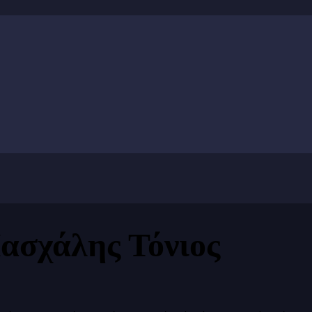
ασχάλης Τόνιος