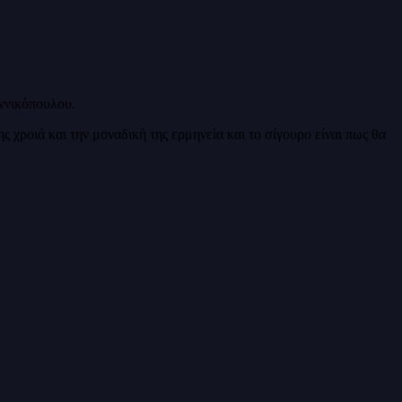
αννικόπουλου.
 χροιά και την μοναδική της ερμηνεία και το σίγουρο είναι πως θα