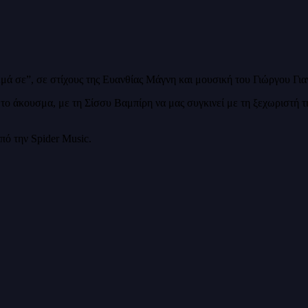
μά σε”, σε στίχους της Ευανθίας Μάγνη και μουσική του Γιώργου Γι
το άκουσμα, με τη Σίσσυ Βαμπίρη να μας συγκινεί με τη ξεχωριστή της
πό την Spider Music.