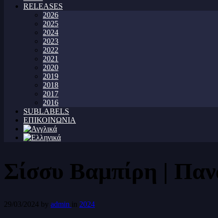
RELEASES
2026
2025
2024
2023
2022
2021
2020
2019
2018
2017
2016
SUBLABELS
ΕΠΙΚΟΙΝΩΝΙΑ
Σίσσυ Βαμπίρη | Παν
29/03/2024
by
admin
in
2024