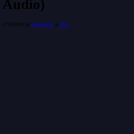
Audio)
27/03/2026
by
spidermusic
in
2026