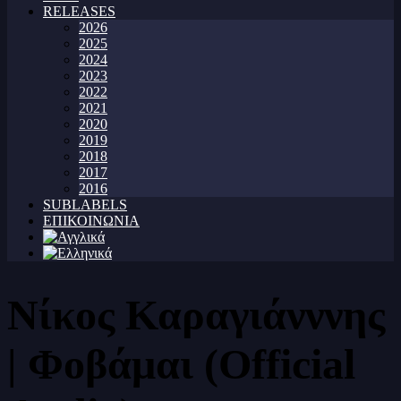
RELEASES
2026
2025
2024
2023
2022
2021
2020
2019
2018
2017
2016
SUBLABELS
ΕΠΙΚΟΙΝΩΝΙΑ
Νίκος Καραγιάνννης
| Φοβάμαι (Official