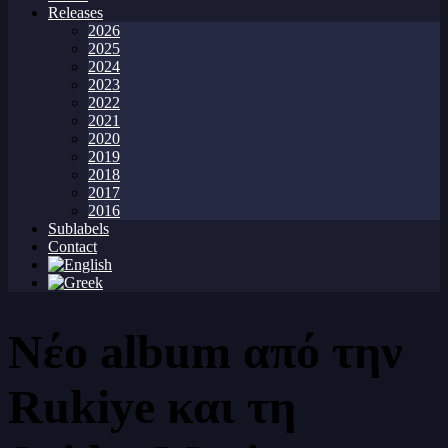
Releases
2026
2025
2024
2023
2022
2021
2020
2019
2018
2017
2016
Sublabels
Contact
Νέο album από την
Rukiye και τη