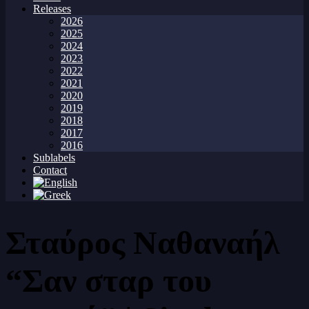
Releases
2026
2025
2024
2023
2022
2021
2020
2019
2018
2017
2016
Sublabels
Contact
Σταύρος Ναθαναήλ
“Σαν σταρ του