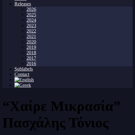
Releases
2026
2025
2024
2023
2022
2021
2020
2019
2018
2017
2016
Sublabels
Contact
“Χαίρε Μικρασία”
Πασχάλης Τόνιος