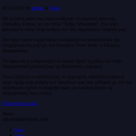
07/12/2023
by
admin
in
News
Με μεγάλη χαρά σας παρουσιάζουμε το μουσικό έργο του
Πασχάλη Τόνιου, με τον τίτλο “Χαίρε Μικρασία”, ένα έργο
βασισμένο πάνω στην ποίηση των πιο σημαντικών ποιητών μας.
Στο έργο έχουν συμμετάσχει καταξιωμένοι μουσικοί και την
ενορχήστρωση μαζί με τον Πασχάλη Τόνιο έκανε ο Γιώργος
Καραγιάννης.
Το ύφος και η ρυθμολογία του έργου έχουν τις ρίζες του στην
Μικρασιατική μουσική και τις Βυζαντινές κλίμακες.
Όπως δηλώνει ο καλλιτέχνης, το έργο αυτό, αποτελεί ελάχιστο
φόρο τιμής στην μνήμη των προγόνων μας που χάθηκαν με τον πιο
απάνθρωπο τρόπο η αναγκάστηκαν να εγκαταλείψουν τις
πατρογονικές τους εστίες.
Περισσότερα εδώ
Share:
info@spider-music.com
Home
About