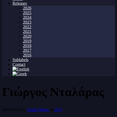
Releases
2026
2025
2024
2023
2022
2021
2020
2019
2018
2017
2016
Sublabels
Contact
Γιώργος Νταλάρας
16/06/2023
by
Spider Music
in
2017