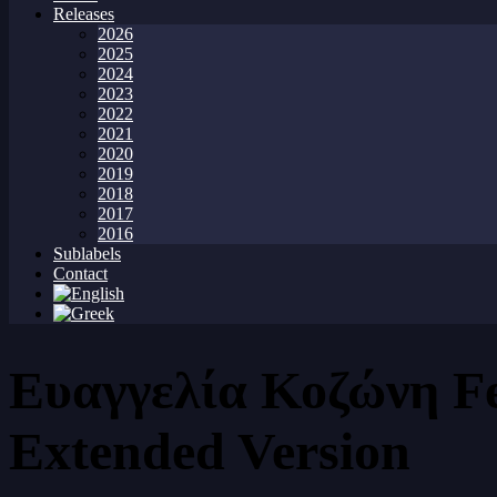
Releases
2026
2025
2024
2023
2022
2021
2020
2019
2018
2017
2016
Sublabels
Contact
Ευαγγελία Κοζώνη Fe
Extended Version