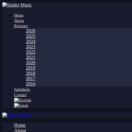
Home
About
Releases
2026
2025
2024
2023
2022
2021
2020
2019
2018
2017
2016
Sublabels
Contact
Home
About