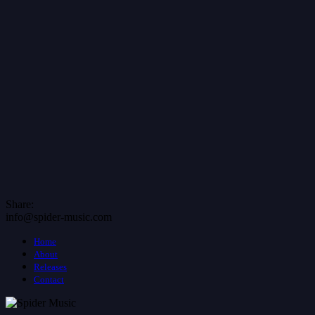
Share:
info@spider-music.com
Home
About
Releases
Contact