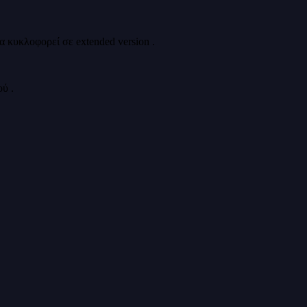
 κυκλοφορεί σε extended version .
ύ .