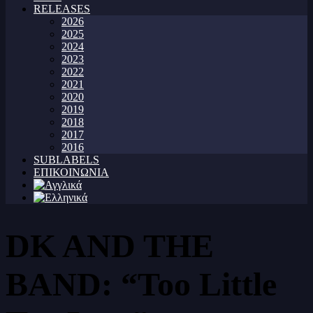
RELEASES
2026
2025
2024
2023
2022
2021
2020
2019
2018
2017
2016
SUBLABELS
ΕΠΙΚΟΙΝΩΝΙΑ
DK AND THE
BAND: “Too Little