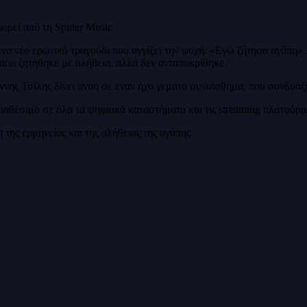
ορεί από τη Spider Music
να νέο ερωτικό τραγούδι που αγγίζει την ψυχή: «Εγώ ζήτησα αγάπη».
που ζητήθηκε με αλήθεια, αλλά δεν ανταποκρίθηκε.
ννης Τσίλης δίνει πνοή σε έναν ήχο γεμάτο συναίσθημα, που συνδυάζε
ιαθέσιμο σε όλα τα ψηφιακά καταστήματα και τις streaming πλατφόρμ
της ερμηνείας και της αλήθειας της αγάπης.