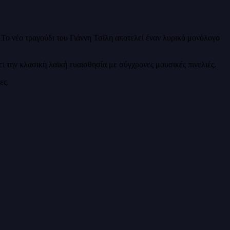
 Το νέο τραγούδι του Γιάννη Τσίλη αποτελεί έναν λυρικό μονόλογο
ι την κλασική λαϊκή ευαισθησία με σύγχρονες μουσικές πινελιές.
ες.