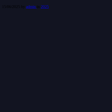
15/06/2025
by
admin
in
2025