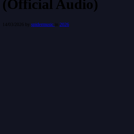
(Official Audio)
14/03/2026
by
spidermusic
in
2026