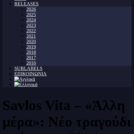
RELEASES
2026
2025
2024
2023
2022
2021
2020
2019
2018
2017
2016
SUBLABELS
ΕΠΙΚΟΙΝΩΝΙΑ
Savlos Vita – «Άλλη
μέρα»: Νέο τραγούδι