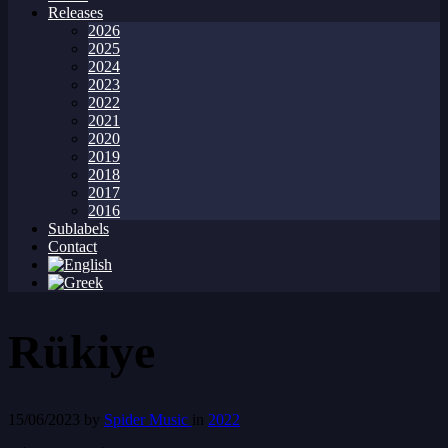
Releases
2026
2025
2024
2023
2022
2021
2020
2019
2018
2017
2016
Sublabels
Contact
Rükiye
15/06/2023
by
Spider Music
in
2022