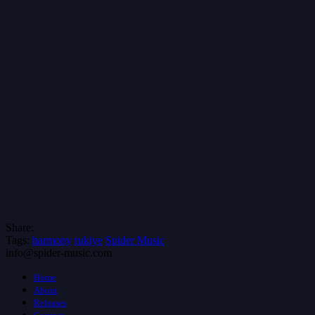
Share:
Tags:
harmony
rukiye
Spider Music
info@spider-music.com
Home
About
Releases